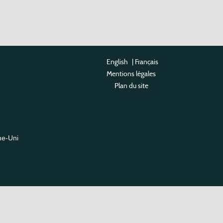
English
|
Français
Mentions légales
Plan du site
me-Uni