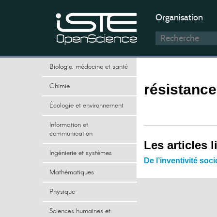
Organisation
Biologie, médecine et santé
Chimie
résistance
Écologie et environnement
Information et
communication
Les articles l
Ingénierie et systèmes
De l’inventivité soc
Mathématiques
Physique
Sciences humaines et