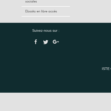
sociales
Ebooks en libre accès
Suivez-nous sur :
ISTE 