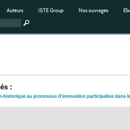
Auteurs
ISTE Group
Nos ouvrages
Ebo
iés :
io-historique au processus d’innovation participative dans 