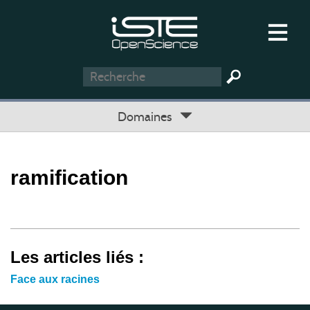
Domaines
ramification
Les articles liés :
Face aux racines