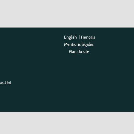
English
|
Français
Mentions légales
Plan du site
me-Uni