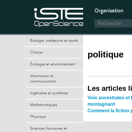
Organisation
Biologie, médecine et santé
Chimie
politique
Écologie et environnement
Information et
communication
Les articles l
Ingénierie et systèmes
Voix ancestrales et
montagnard
Mathématiques
Comment la fiction p
Physique
Sciences humaines et