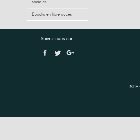
sociales
Ebooks en libre accès
Suivez-nous sur :
ISTE 