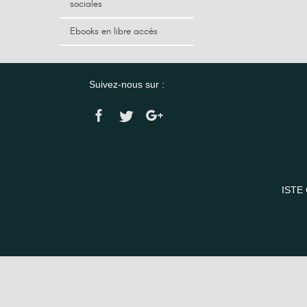
sociales
Ebooks en libre accès
Suivez-nous sur :
ISTE 