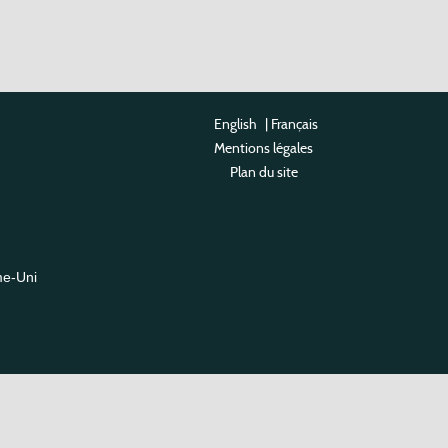
English
|
Français
Mentions légales
Plan du site
me-Uni