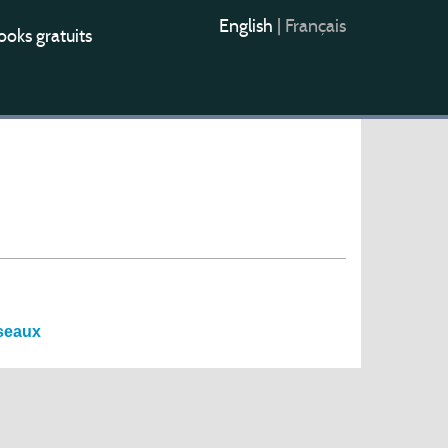
English
|
Français
oks gratuits
éseaux