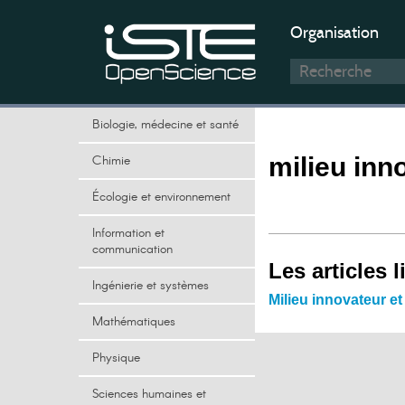
Organisation
Biologie, médecine et santé
Chimie
milieu inn
Écologie et environnement
Information et
communication
Les articles l
Ingénierie et systèmes
Milieu innovateur et
Mathématiques
Physique
Sciences humaines et