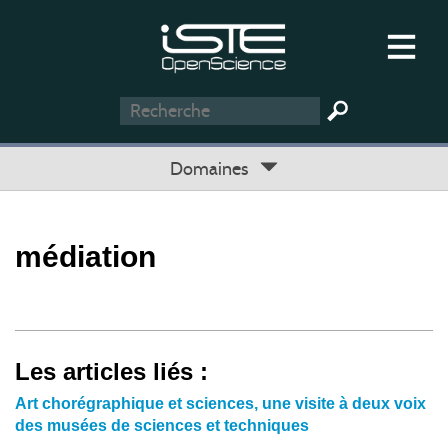
Domaines
médiation
Les articles liés :
Art chorégraphique et sciences, une visite à deux voix
des musées de sciences et techniques