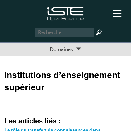
Domaines
institutions d’enseignement
supérieur
Les articles liés :
Le rôle du transfert de connaissances dans