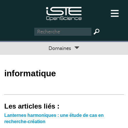
Domaines
informatique
Les articles liés :
Lanternes harmoniques : une étude de cas en
recherche-création