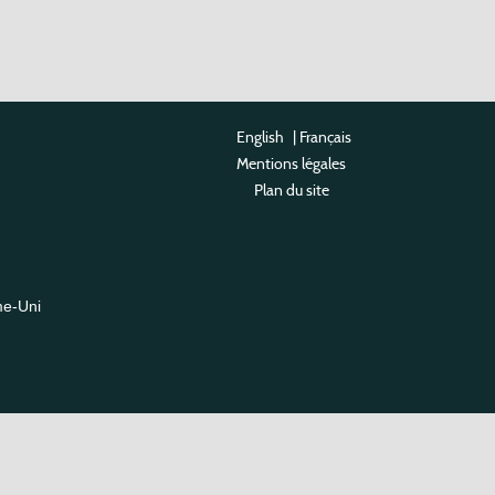
English
|
Français
Mentions légales
Plan du site
me-Uni