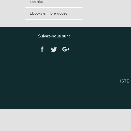
sociales
Ebooks en libre accès
Suivez-nous sur :
ISTE 