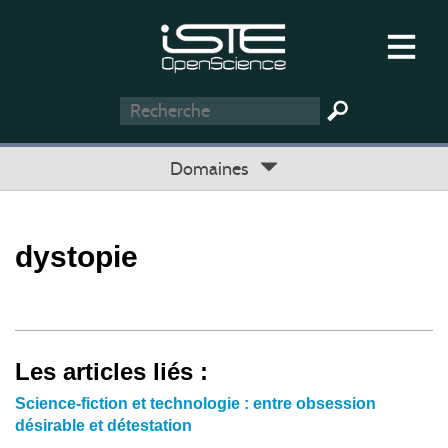
Domaines
dystopie
Les articles liés :
Science-fiction et technologie : entre obsession
désirable et détestation