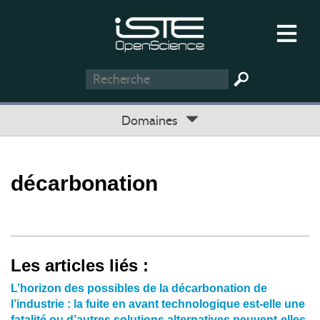
Domaines
décarbonation
Les articles liés :
L’horizon des possibles de la décarbonation de
l’industrie : la fuite en avant technologique est-elle une
fatalité ou d’autres solutions alternatives peuvent-elles