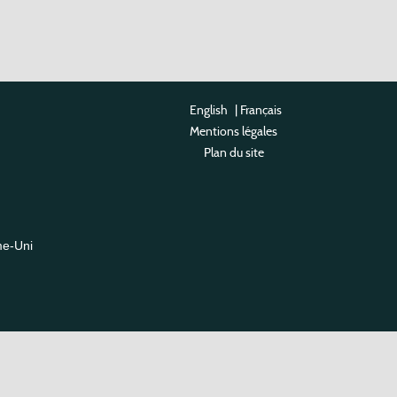
English
|
Français
Mentions légales
Plan du site
me-Uni