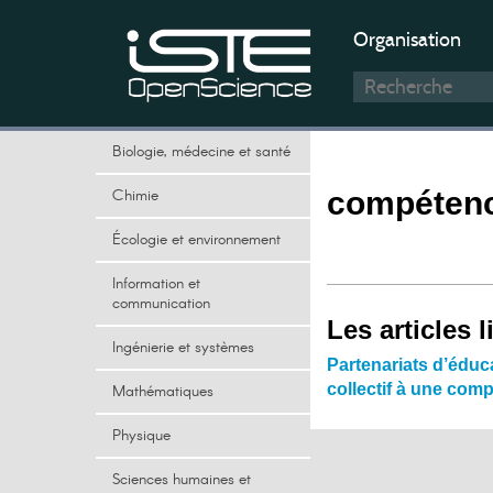
Organisation
Biologie, médecine et santé
Chimie
compétence
Écologie et environnement
Information et
communication
Les articles l
Ingénierie et systèmes
Partenariats d’éduc
collectif à une comp
Mathématiques
Physique
Sciences humaines et