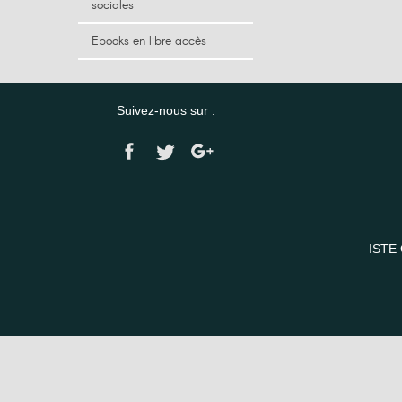
sociales
Ebooks en libre accès
Suivez-nous sur :
ISTE 