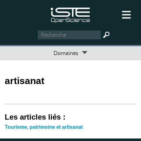
Domaines
artisanat
Les articles liés :
Tourisme, patrimoine et artisanat