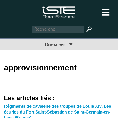
Domaines
approvisionnement
Les articles liés :
Régiments de cavalerie des troupes de Louis XIV. Les
écuries du Fort Saint-Sébastien de Saint-Germain-en-
Laye (France)