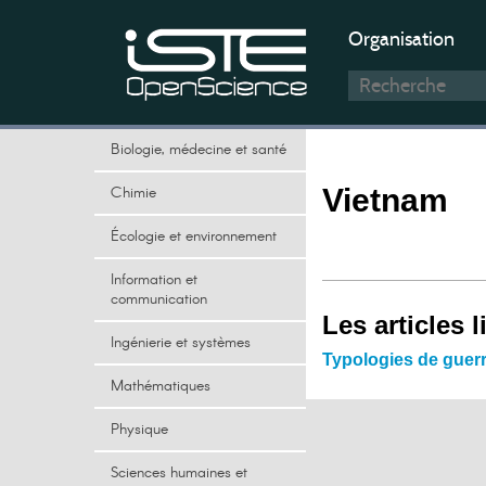
Organisation
Biologie, médecine et santé
Chimie
Vietnam
Écologie et environnement
Information et
communication
Les articles l
Ingénierie et systèmes
Typologies de guerr
Mathématiques
Physique
Sciences humaines et