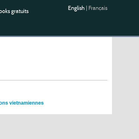
English
|
Français
oks gratuits
tions vietnamiennes