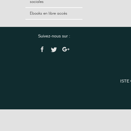
sociales
Ebooks en libre accès
Suivez-nous sur :
ISTE 