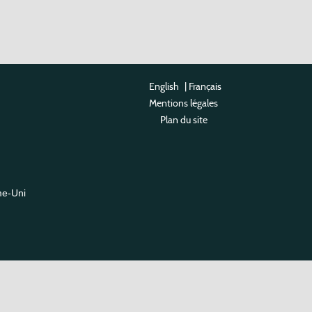
English
|
Français
Mentions légales
Plan du site
me-Uni