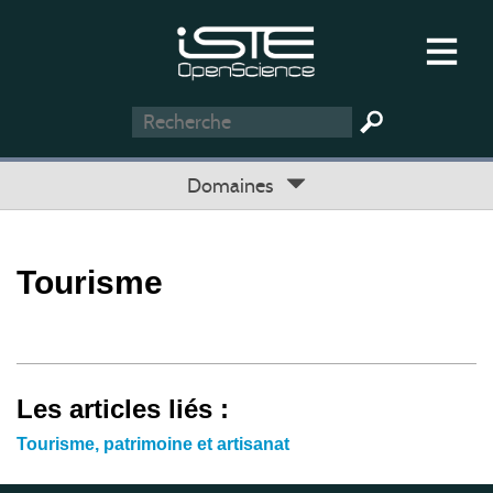
Domaines
Tourisme
Les articles liés :
Tourisme, patrimoine et artisanat