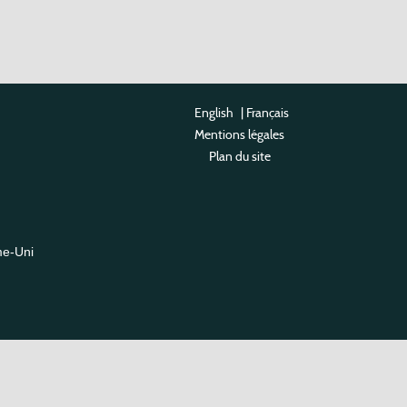
English
|
Français
Mentions légales
Plan du site
me-Uni