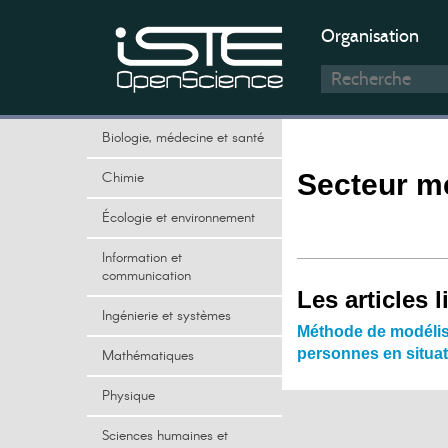
Organisation
Biologie, médecine et santé
Chimie
Secteur m
Écologie et environnement
Information et
communication
Les articles l
Ingénierie et systèmes
Méthode de modélisa
personnes en situa
Mathématiques
Physique
Sciences humaines et