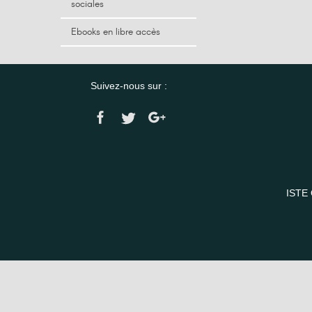
sociales
Ebooks en libre accès
Suivez-nous sur :
ISTE 