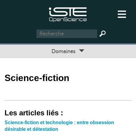
Domaines
Science-fiction
Les articles liés :
Science-fiction et technologie : entre obsession
désirable et détestation