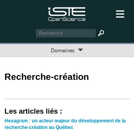
Domaines
Recherche-création
Les articles liés :
Hexagram : un acteur majeur du développement de la
recherche-création au Québec