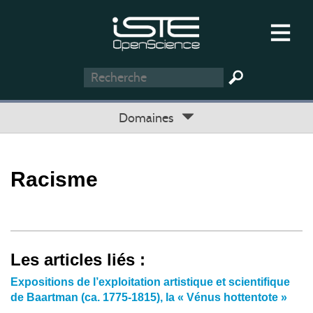
Domaines
Racisme
Les articles liés :
Expositions de l’exploitation artistique et scientifique
de Baartman (ca. 1775-1815), la « Vénus hottentote »