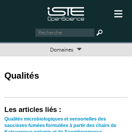
Domaines
Qualités
Les articles liés :
Qualités microbiologiques et sensorielles des
saucisses fumées formulées à partir des chairs de
Katsuwonus pelamis et de Scomberomorus