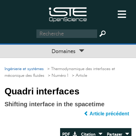
Domaines
Ingénierie et systèmes
> Thermodynamique des interfaces et
mécanique des fluides
> Numéro 1
> Article
Quadri interfaces
Shifting interface in the spacetime
Article précédent
PDF
Citation
Partager