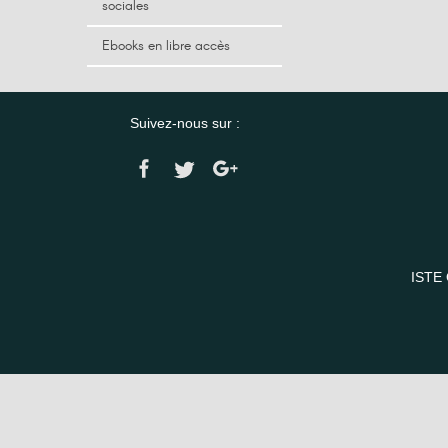
sociales
Ebooks en libre accès
Suivez-nous sur :
ISTE 