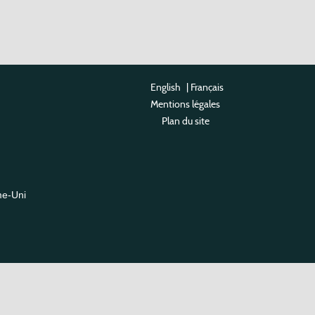
English
|
Français
Mentions légales
Plan du site
me-Uni