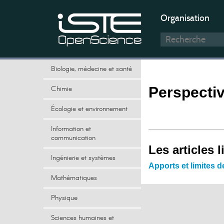
Organisation
Biologie, médecine et santé
Chimie
Perspectiv
Écologie et environnement
Information et
communication
Les articles l
Ingénierie et systèmes
Apports et limites d
Mathématiques
Physique
Sciences humaines et