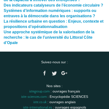
Des indicateurs catalyseurs de l’économie circulaire ?
Systèmes d’information numériques : supports ou
entraves à la démocratie dans les organisations ?
La résilience urbaine en question : Enjeux, contexte et
propositions d’opérationnalisation
Une approche systémique de la valorisation de la
recherche : le cas de l’université du Littoral Côte
d’Opale
Suivez-nous sur :
Nos sites :
istegroup.com
: ouvrages français
iste-sciences.com
: Encyclopédie SCIENCES
iste.co.uk
: ouvrages anglais
iste-international.es
: ouvrages espagnols