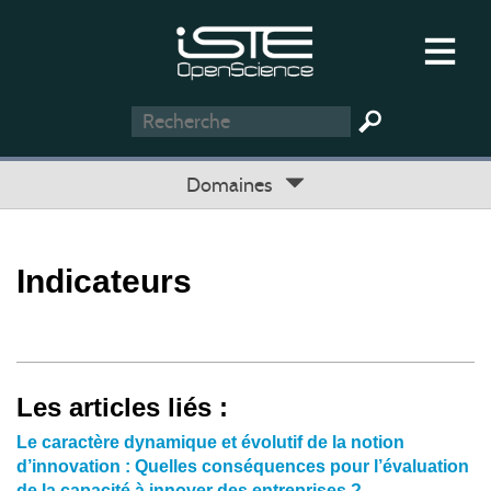
Domaines
Indicateurs
Les articles liés :
Le caractère dynamique et évolutif de la notion
d’innovation : Quelles conséquences pour l’évaluation
de la capacité à innover des entreprises ?