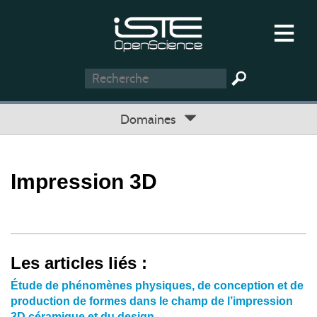
Domaines
Impression 3D
Les articles liés :
Étude de phénomènes physiques, de conception et de
production de formes dans le champ de l’impression
3D céramique et du design