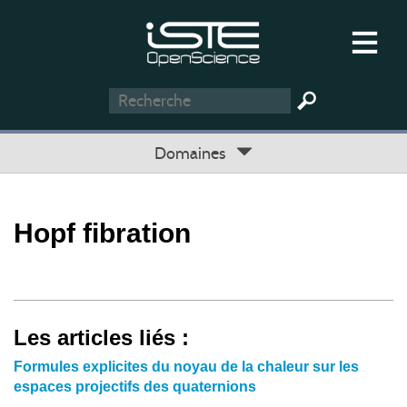
Domaines
Hopf fibration
Les articles liés :
Formules explicites du noyau de la chaleur sur les
espaces projectifs des quaternions