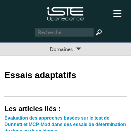
Domaines
Essais adaptatifs
Les articles liés :
Évaluation des approches basées sur le test de
Dunnett et MCP-Mod dans des essais de détermination
de dose en deux étapes