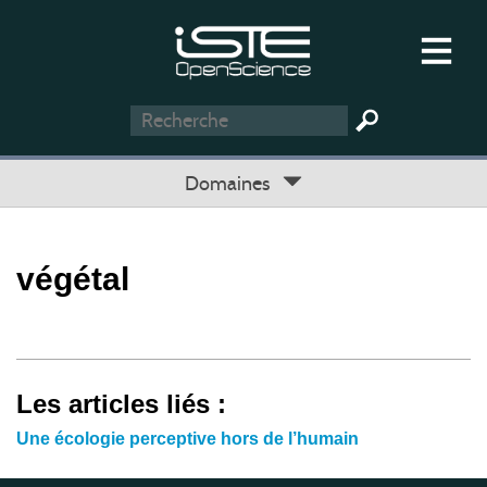
Domaines
végétal
Les articles liés :
Une écologie perceptive hors de l’humain