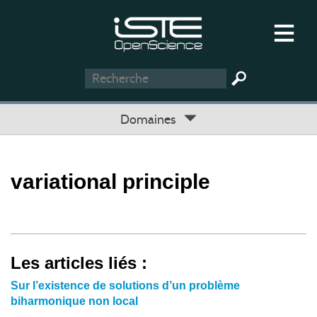
Domaines
variational principle
Les articles liés :
Sur l’existence de solutions d’un problème
biharmonique non local