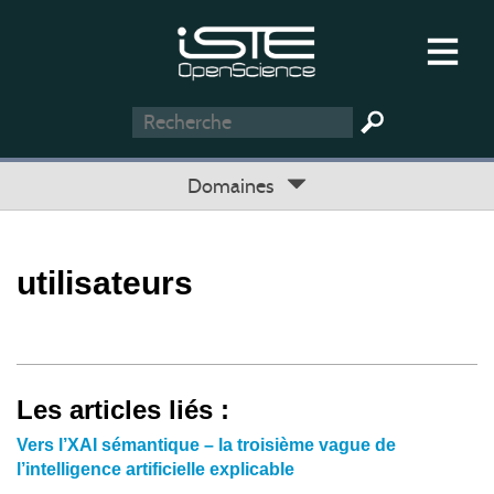
Domaines
utilisateurs
Les articles liés :
Vers l’XAI sémantique – la troisième vague de
l’intelligence artificielle explicable