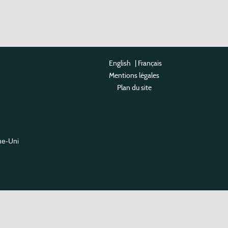
English
|
Français
Mentions légales
Plan du site
me-Uni