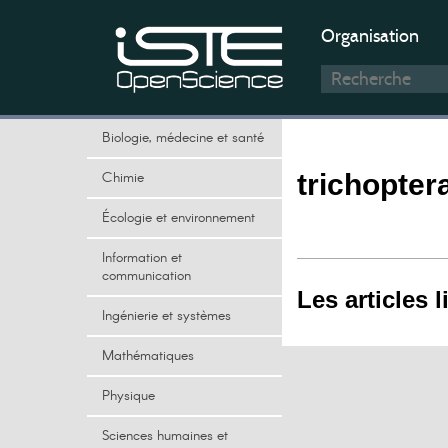
Organisation
Biologie, médecine et santé
Chimie
trichopter
Écologie et environnement
Information et
communication
Les articles l
Ingénierie et systèmes
Mathématiques
Physique
Sciences humaines et