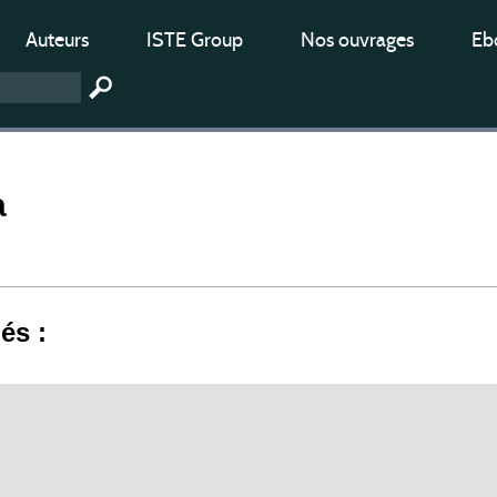
Auteurs
ISTE Group
Nos ouvrages
Ebo
a
iés :