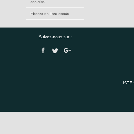
sociales
Ebooks en libre accès
Suivez-nous sur :
ISTE 