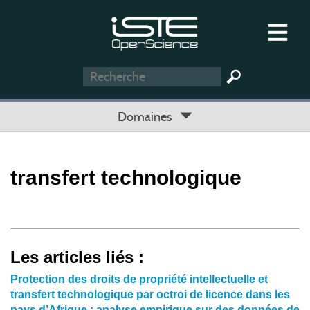
Domaines
transfert technologique
Les articles liés :
Protection des droits de propriété intellectuelle et
transfert technologique par octroi de licence dans les
pays d’Afrique : analyse empirique sur des données de