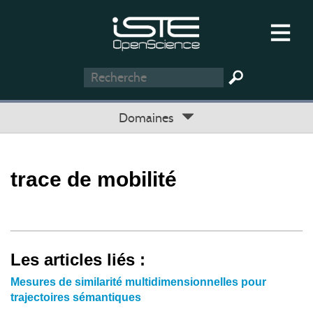
Domaines
trace de mobilité
Les articles liés :
Mesures de similarité multidimensionnelles pour
trajectoires sémantiques