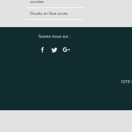
sociales
Ebooks en libre accès
Suivez-nous sur :
ISTE 