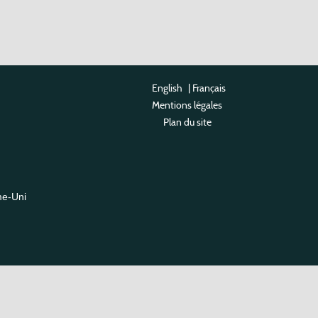
English
|
Français
Mentions légales
Plan du site
me-Uni