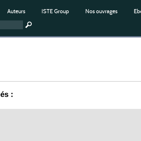
Auteurs
ISTE Group
Nos ouvrages
Ebo
iés :