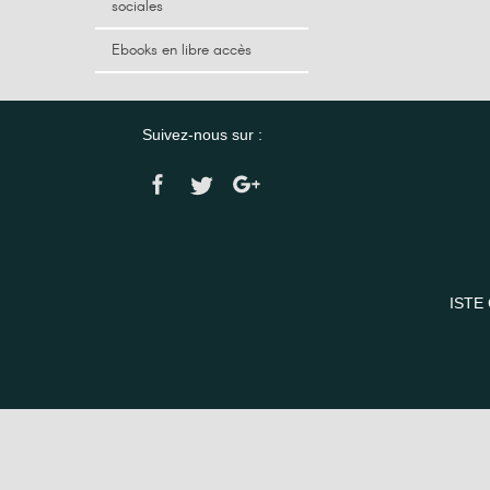
sociales
Ebooks en libre accès
Suivez-nous sur :
ISTE 