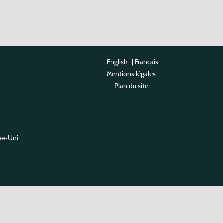
English
|
Français
Mentions légales
Plan du site
me-Uni