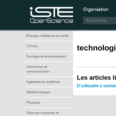
Organisation
Biologie, médecine et santé
Chimie
technolog
Écologie et environnement
Information et
communication
Les articles l
Ingénierie et systèmes
D’utilisable à véri
Mathématiques
Physique
Sciences humaines et