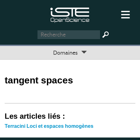
Domaines
tangent spaces
Les articles liés :
Terracini Loci et espaces homogènes