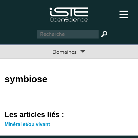
Domaines
symbiose
Les articles liés :
Minéral et/ou vivant