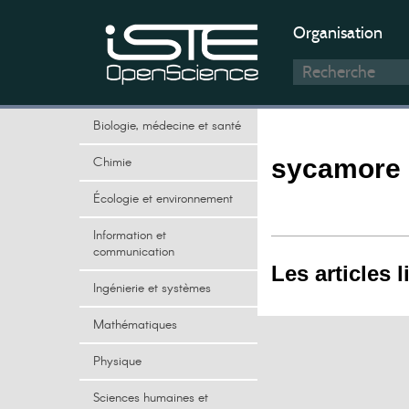
Organisation
Biologie, médecine et santé
Chimie
sycamore
Écologie et environnement
Information et
communication
Les articles l
Ingénierie et systèmes
Mathématiques
Physique
Sciences humaines et