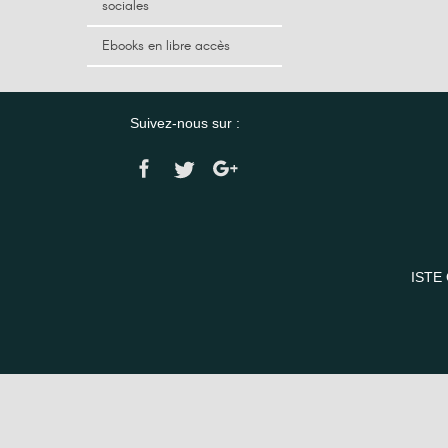
sociales
Ebooks en libre accès
Suivez-nous sur :
ISTE 