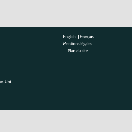
English
|
Français
Mentions légales
Plan du site
me-Uni