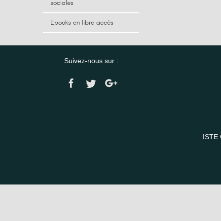
sociales
Ebooks en libre accès
Suivez-nous sur :
ISTE 