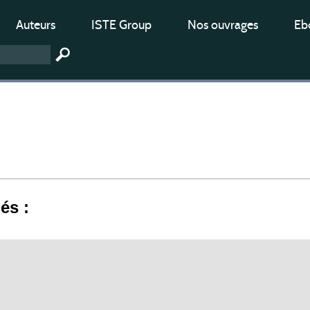
Auteurs
ISTE Group
Nos ouvrages
Ebo
iés :