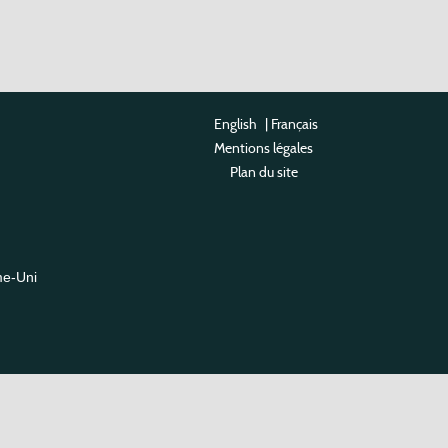
English
|
Français
Mentions légales
Plan du site
me-Uni