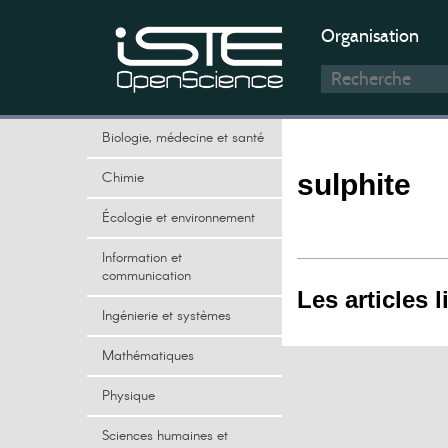
Organisation
Biologie, médecine et santé
Chimie
sulphite
Écologie et environnement
Information et
communication
Les articles l
Ingénierie et systèmes
Mathématiques
Physique
Sciences humaines et