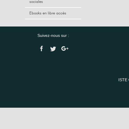
sociales
Ebooks en libre accès
Suivez-nous sur :
ISTE 