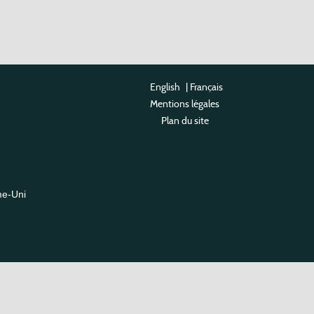
English
|
Français
Mentions légales
Plan du site
me-Uni