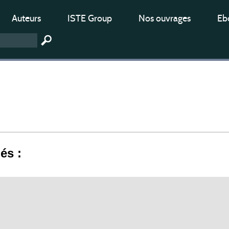
Auteurs
ISTE Group
Nos ouvrages
Ebo
iés :