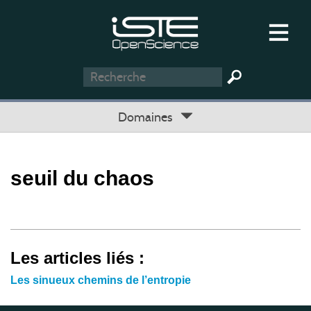
Domaines
seuil du chaos
Les articles liés :
Les sinueux chemins de l’entropie