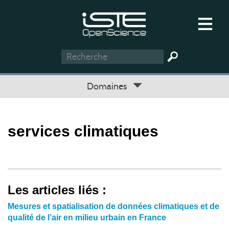
Domaines
services climatiques
Les articles liés :
Mesures et spatialisation de données climatiques et de
qualité de l’air en milieu urbain en France