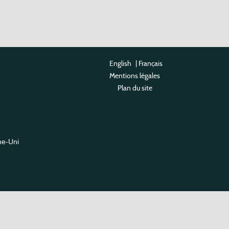
English
|
Français
Mentions légales
Plan du site
me-Uni