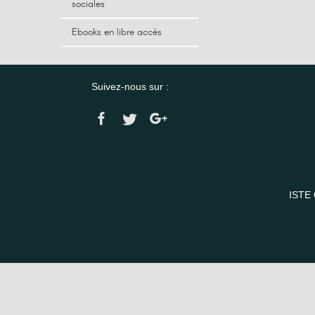
sociales
Ebooks en libre accès
Suivez-nous sur :
ISTE 