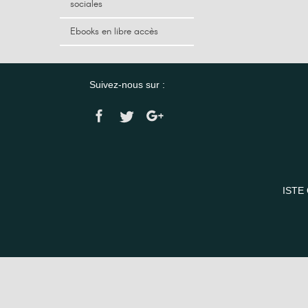
sociales
Ebooks en libre accès
Suivez-nous sur :
ISTE 