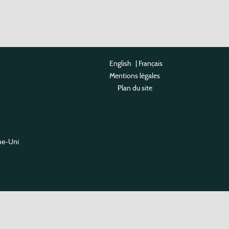
English
|
Français
Mentions légales
Plan du site
me-Uni