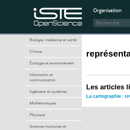
Organisation
Biologie, médecine et santé
Chimie
représenta
Écologie et environnement
Information et
communication
Les articles l
Ingénierie et systèmes
La cartographie : re
Mathématiques
Physique
Sciences humaines et