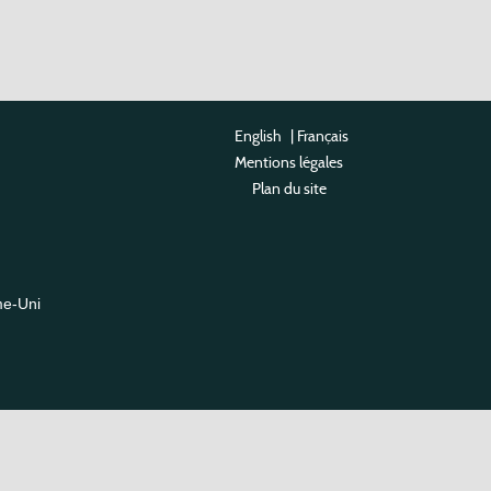
English
|
Français
Mentions légales
Plan du site
me-Uni