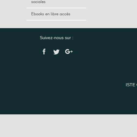
sociales
Ebooks en libre accès
Suivez-nous sur :
ISTE 