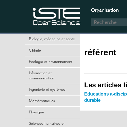
Organisation
Biologie, médecine et santé
Chimie
référent
Écologie et environnement
Information et
communication
Les articles l
Ingénierie et systèmes
Educations a-discip
durable
Mathématiques
Physique
Sciences humaines et