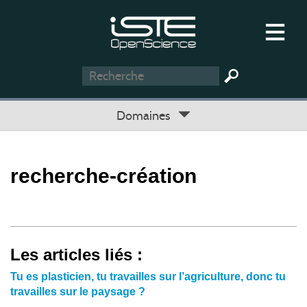
Domaines
recherche-création
Les articles liés :
Tu es plasticien, tu travailles sur l’agriculture, donc tu
travailles sur le paysage ?