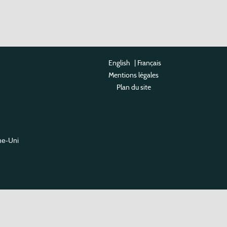
English
|
Français
Mentions légales
Plan du site
me-Uni