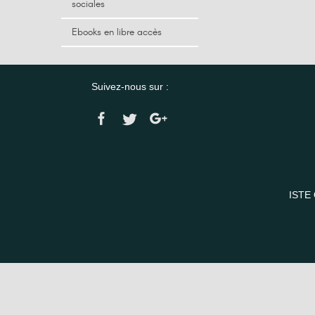
sociales
Ebooks en libre accès
Suivez-nous sur :
ISTE 