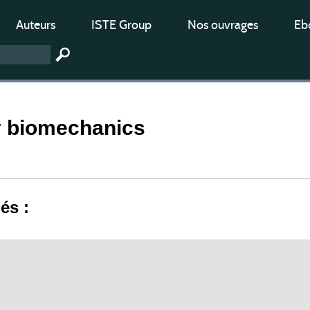
Auteurs
ISTE Group
Nos ouvrages
Ebo
 biomechanics
iés :