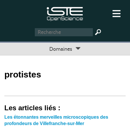
Domaines
protistes
Les articles liés :
Les étonnantes merveilles microscopiques des
profondeurs de Villefranche-sur-Mer