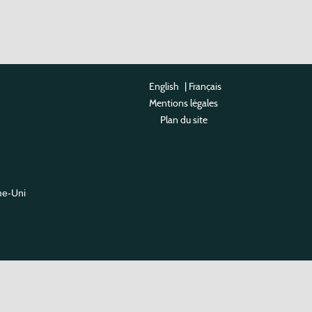
English
|
Français
Mentions légales
Plan du site
me-Uni