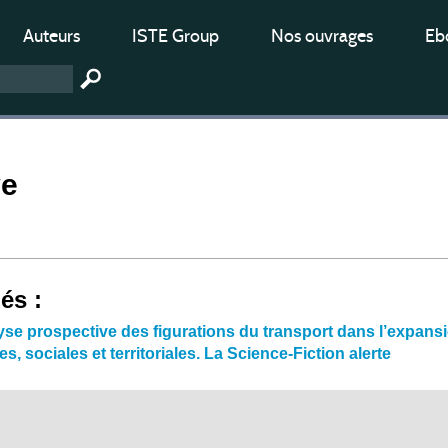
Auteurs
ISTE Group
Nos ouvrages
Ebo
ve
iés :
e prospective des figurations du transport dans l’expans
s, sociales et territoriales. La Science-Fiction alerte