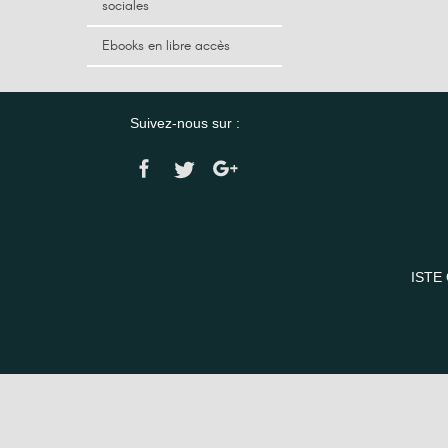
sociales
Ebooks en libre accès
Suivez-nous sur :
ISTE 