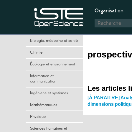
Organisation
Biologie, médecine et santé
Chimie
prospecti
Écologie et environnement
Information et
communication
Les articles l
Ingénierie et systèmes
[À PARAITRE] Analys
dimensions politique
Mathématiques
Physique
Sciences humaines et