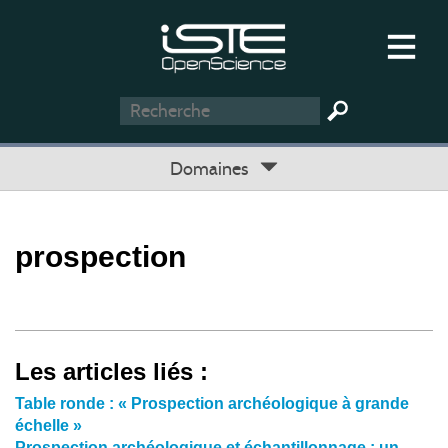
Domaines
prospection
Les articles liés :
Table ronde : « Prospection archéologique à grande
échelle »
Prospection archéologique et échantillonnage : un