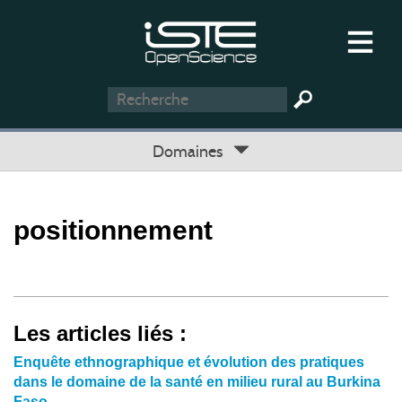
Domaines
positionnement
Les articles liés :
Enquête ethnographique et évolution des pratiques
dans le domaine de la santé en milieu rural au Burkina
Faso